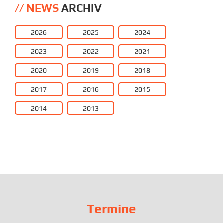
NEWS
ARCHIV
2026
2025
2024
2023
2022
2021
2020
2019
2018
2017
2016
2015
2014
2013
Termine