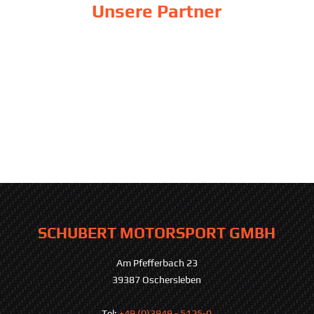
Unsere Partner
SCHUBERT MOTORSPORT GMBH
Am Pfefferbach 23
39387 Oschersleben
Tel:
+49 (0)3949 - 5125-0