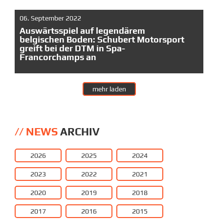
06. September 2022
Auswärtsspiel auf legendärem
belgischen Boden: Schubert Motorsport
greift bei der DTM in Spa-
Francorchamps an
mehr laden
NEWS
ARCHIV
2026
2025
2024
2023
2022
2021
2020
2019
2018
2017
2016
2015