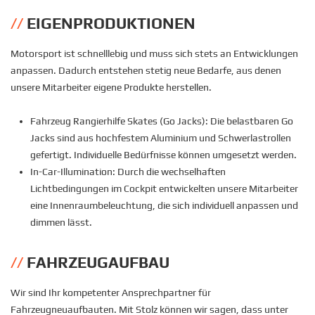
EIGENPRODUKTIONEN
Motorsport ist schnelllebig und muss sich stets an Entwicklungen
anpassen. Dadurch entstehen stetig neue Bedarfe, aus denen
unsere Mitarbeiter eigene Produkte herstellen.
Fahrzeug Rangierhilfe Skates (Go Jacks): Die belastbaren Go
Jacks sind aus hochfestem Aluminium und Schwerlastrollen
gefertigt. Individuelle Bedürfnisse können umgesetzt werden.
In-Car-Illumination: Durch die wechselhaften
Lichtbedingungen im Cockpit entwickelten unsere Mitarbeiter
eine Innenraumbeleuchtung, die sich individuell anpassen und
dimmen lässt.
FAHRZEUGAUFBAU
Wir sind Ihr kompetenter Ansprechpartner für
Fahrzeugneuaufbauten. Mit Stolz können wir sagen, dass unter