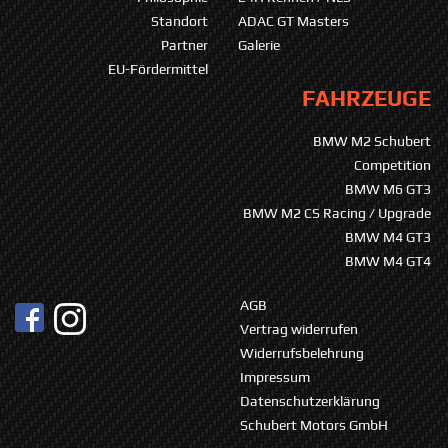
Standort
ADAC GT Masters
Partner
Galerie
EU-Fördermittel
FAHRZEUGE
BMW M2 Schubert
Competition
BMW M6 GT3
BMW M2 CS Racing / Upgrade
BMW M4 GT3
BMW M4 GT4
AGB
Vertrag widerrufen
Widerrufsbelehrung
Impressum
Datenschutzerklärung
Schubert Motors GmbH