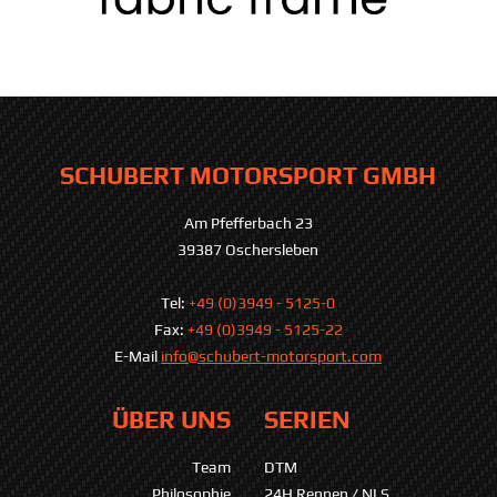
SCHUBERT MOTORSPORT GMBH
Am Pfefferbach 23
39387 Oschersleben
Tel:
+49 (0)3949 - 5125-0
Fax:
+49 (0)3949 - 5125-22
E-Mail
info@schubert-motorsport.com
ÜBER UNS
SERIEN
Team
DTM
Philosophie
24H Rennen / NLS