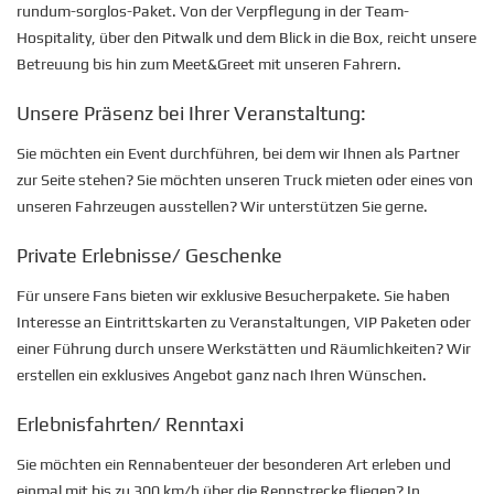
rundum-sorglos-Paket. Von der Verpflegung in der Team-
Hospitality, über den Pitwalk und dem Blick in die Box, reicht unsere
Betreuung bis hin zum Meet&Greet mit unseren Fahrern.
Unsere Präsenz bei Ihrer Veranstaltung:
Sie möchten ein Event durchführen, bei dem wir Ihnen als Partner
zur Seite stehen? Sie möchten unseren Truck mieten oder eines von
unseren Fahrzeugen ausstellen? Wir unterstützen Sie gerne.
Private Erlebnisse/ Geschenke
Für unsere Fans bieten wir exklusive Besucherpakete. Sie haben
Interesse an Eintrittskarten zu Veranstaltungen, VIP Paketen oder
einer Führung durch unsere Werkstätten und Räumlichkeiten? Wir
erstellen ein exklusives Angebot ganz nach Ihren Wünschen.
Erlebnisfahrten/ Renntaxi
Sie möchten ein Rennabenteuer der besonderen Art erleben und
einmal mit bis zu 300 km/h über die Rennstrecke fliegen? In